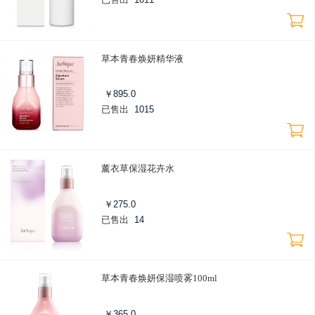
草本青春焕妍精华液
￥
895.0
已售出
1015
薰衣草保湿花卉水
￥
275.0
已售出
14
草本青春焕妍保湿喷雾100ml
￥
365.0