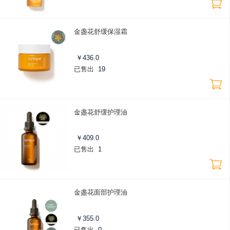
金盏花舒缓保湿霜
￥
436.0
已售出
19
金盏花舒缓护理油
￥
409.0
已售出
1
金盏花面部护理油
￥
355.0
已售出
0